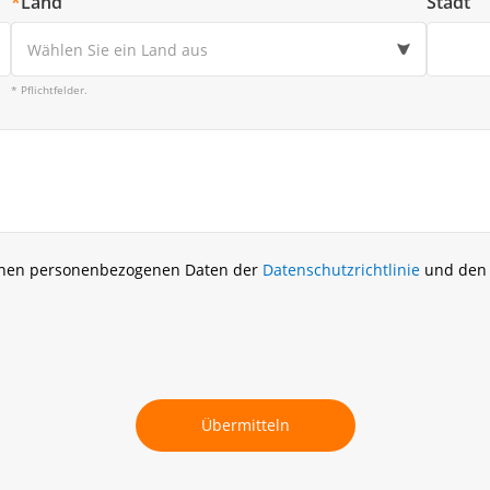
*
Land
Stadt
Wählen Sie ein Land aus
* Pflichtfelder.
benen personenbezogenen Daten der
Datenschutzrichtlinie
und de
Übermitteln