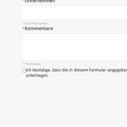
*
Unternehmen
* Sind Pflichtfelder.
*
Kommentare
* Pflichtfelder.
Ich bestätige, dass die in diesem Formular angege
unterliegen.