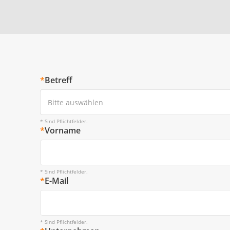
*
Betreff
Bitte auswählen
* Sind Pflichtfelder.
*
Vorname
* Sind Pflichtfelder.
*
E-Mail
* Sind Pflichtfelder.