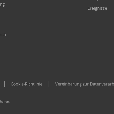
ing
Ereignisse
nste
Cookie-Richtlinie
Vereinbarung zur Datenverarb
halten.