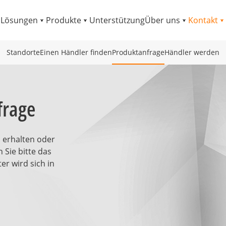
Lösungen
Produkte
Unterstützung
Über uns
Kontakt
Standorte
Einen Händler finden
Produktanfrage
Händler werden
frage
 erhalten oder
 Sie bitte das
er wird sich in