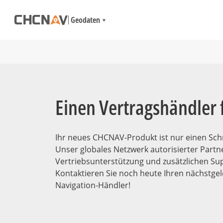
Geodaten
Einen Vertragshändler 
Ihr neues CHCNAV-Produkt ist nur einen Schri
Unser globales Netzwerk autorisierter Partne
Vertriebsunterstützung und zusätzlichen Su
Kontaktieren Sie noch heute Ihren nächstg
Navigation-Händler!