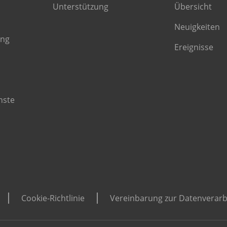
Unterstützung
Übersicht
Neuigkeiten
ing
Ereignisse
nste
Cookie-Richtlinie
Vereinbarung zur Datenverarb