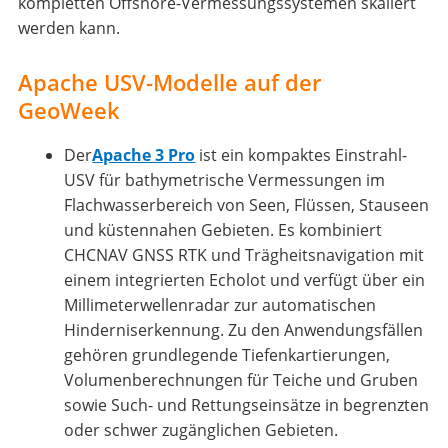
kompletten Offshore-Vermessungssystemen skaliert
werden kann.
Apache USV-Modelle auf der
GeoWeek
Der
Apache 3 Pro
ist ein kompaktes Einstrahl-
USV für bathymetrische Vermessungen im
Flachwasserbereich von Seen, Flüssen, Stauseen
und küstennahen Gebieten. Es kombiniert
CHCNAV GNSS RTK und Trägheitsnavigation mit
einem integrierten Echolot und verfügt über ein
Millimeterwellenradar zur automatischen
Hinderniserkennung. Zu den Anwendungsfällen
gehören grundlegende Tiefenkartierungen,
Volumenberechnungen für Teiche und Gruben
sowie Such- und Rettungseinsätze in begrenzten
oder schwer zugänglichen Gebieten.