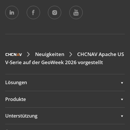
Neuigkeiten
CHCNAV Apache US
V-Serie auf der GeoWeek 2026 vorgestellt
Lösungen
Vermessung und Ingenieurwesen
Produkte
Mobiles 3D-Mapping
Vermessung und Ingenieurwesen
Unterstützung
Hydrographie
Mobiles 3D-Mapping
Unterstützung