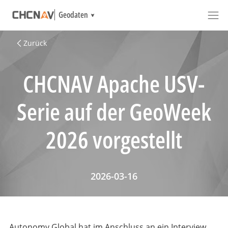
Geodaten
Zurück
CHCNAV Apache USV-
Serie auf der GeoWeek
2026 vorgestellt
2026-03-16
Autonomy Global hat im Anschluss an ein Interview