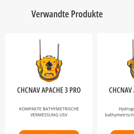
Verwandte Produkte
CHCNAV APACHE 3 PRO
CHCNAV 
KOMPAKTE BATHYMETRISCHE
Hydrog
VERMESSUNG USV
bathymetrisc