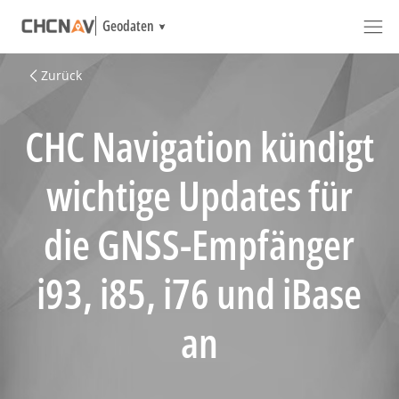
Geodaten
Zurück
CHC Navigation kündigt
wichtige Updates für
die GNSS-Empfänger
i93, i85, i76 und iBase
an