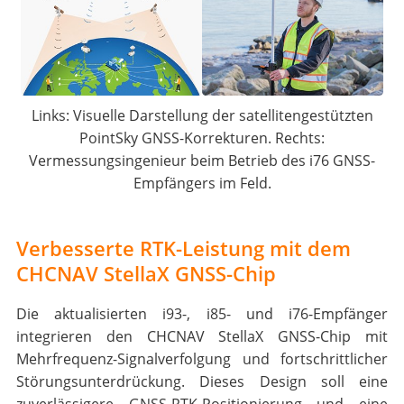
Links: Visuelle Darstellung der satellitengestützten
PointSky GNSS-Korrekturen. Rechts:
Vermessungsingenieur beim Betrieb des i76 GNSS-
Empfängers im Feld.
Verbesserte RTK-Leistung mit dem
CHCNAV StellaX GNSS-Chip
Die aktualisierten i93-, i85- und i76-Empfänger
integrieren den CHCNAV StellaX GNSS-Chip mit
Mehrfrequenz-Signalverfolgung und fortschrittlicher
Störungsunterdrückung. Dieses Design soll eine
zuverlässigere GNSS-RTK-Positionierung und eine