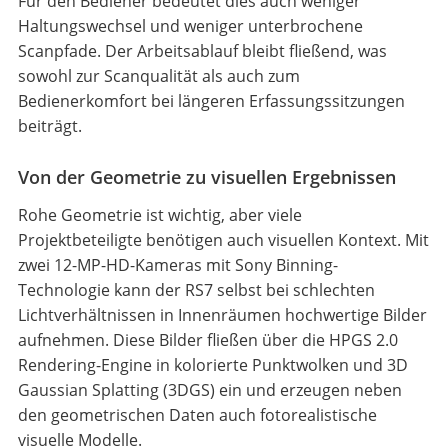
Für den Bediener bedeutet dies auch weniger
Haltungswechsel und weniger unterbrochene
Scanpfade. Der Arbeitsablauf bleibt fließend, was
sowohl zur Scanqualität als auch zum
Bedienerkomfort bei längeren Erfassungssitzungen
beiträgt.
Von der Geometrie zu visuellen Ergebnissen
Rohe Geometrie ist wichtig, aber viele
Projektbeteiligte benötigen auch visuellen Kontext. Mit
zwei 12-MP-HD-Kameras mit Sony Binning-
Technologie kann der RS7 selbst bei schlechten
Lichtverhältnissen in Innenräumen hochwertige Bilder
aufnehmen. Diese Bilder fließen über die HPGS 2.0
Rendering-Engine in kolorierte Punktwolken und 3D
Gaussian Splatting (3DGS) ein und erzeugen neben
den geometrischen Daten auch fotorealistische
visuelle Modelle.