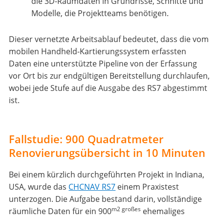
die 3D-Raumdaten in Grundrisse, Schnitte und
Modelle, die Projektteams benötigen.
Dieser vernetzte Arbeitsablauf bedeutet, dass die vom
mobilen Handheld-Kartierungssystem erfassten
Daten eine unterstützte Pipeline von der Erfassung
vor Ort bis zur endgültigen Bereitstellung durchlaufen,
wobei jede Stufe auf die Ausgabe des RS7 abgestimmt
ist.
Fallstudie: 900 Quadratmeter
Renovierungsübersicht in 10 Minuten
Bei einem kürzlich durchgeführten Projekt in Indiana,
USA, wurde das
CHCNAV RS7
einem Praxistest
unterzogen. Die Aufgabe bestand darin, vollständige
m2 großes
räumliche Daten für ein 900
ehemaliges