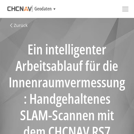
Geodaten
Zurück
Ein intelligenter
Arbeitsablauf für die
Innenraumvermessung
: Handgehaltenes
SLAM-Scannen mit
dem CHCNAV RS7