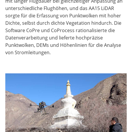
mit langer Flugdauer bei gleichzeitiger Anpassung an
unterschiedliche Flughöhen, und das AA15 LiDAR
sorgte für die Erfassung von Punktwolken mit hoher
Dichte, selbst durch dichte Vegetation hindurch. Die
Software CoPre und CoProcess rationalisierte die
Datenverarbeitung und lieferte hochpräzise
Punktwolken, DEMs und Höhenlinien für die Analyse
von Stromleitungen.