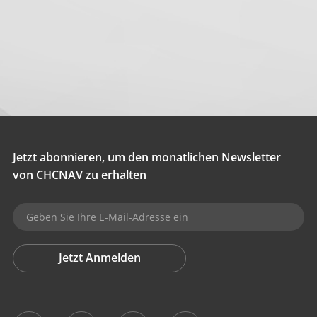
Jetzt abonnieren, um den monatlichen Newsletter
von CHCNAV zu erhalten
Jetzt Anmelden