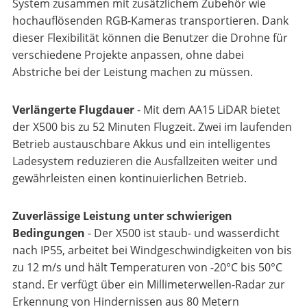
System zusammen mit zusätzlichem Zubehör wie
hochauflösenden RGB-Kameras transportieren. Dank
dieser Flexibilität können die Benutzer die Drohne für
verschiedene Projekte anpassen, ohne dabei
Abstriche bei der Leistung machen zu müssen.
Verlängerte Flugdauer
- Mit dem AA15 LiDAR bietet
der X500 bis zu 52 Minuten Flugzeit. Zwei im laufenden
Betrieb austauschbare Akkus und ein intelligentes
Ladesystem reduzieren die Ausfallzeiten weiter und
gewährleisten einen kontinuierlichen Betrieb.
Zuverlässige Leistung unter schwierigen
Bedingungen
- Der X500 ist staub- und wasserdicht
nach IP55, arbeitet bei Windgeschwindigkeiten von bis
zu 12 m/s und hält Temperaturen von -20°C bis 50°C
stand. Er verfügt über ein Millimeterwellen-Radar zur
Erkennung von Hindernissen aus 80 Metern