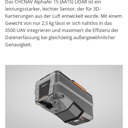
Das CHCNAV AlphaAir 15 (AA15) LiDAR ist ein
leistungsstarker, leichter Sensor, der für 3D-
Kartierungen aus der Luft entwickelt wurde. Mit einem
Gewicht von nur 2,5 kg lässt er sich nahtlos in das
X500 UAV integrieren und maximiert die Effizienz der
Datenerfassung bei gleichzeitig außergewöhnlicher
Genauigkeit.