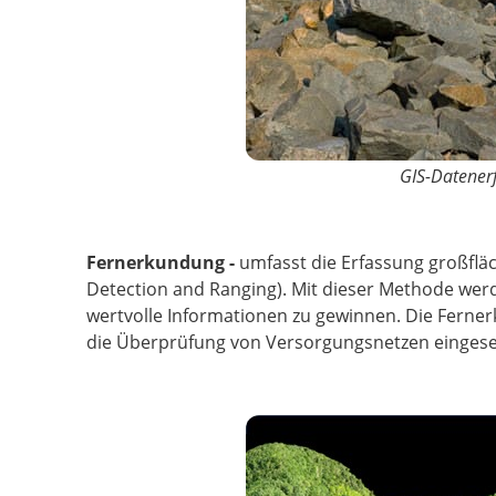
GIS-Datener
Fernerkundung -
umfasst die Erfassung großflä
Detection and Ranging). Mit dieser Methode wer
wertvolle Informationen zu gewinnen. Die Fern
die Überprüfung von Versorgungsnetzen eingese