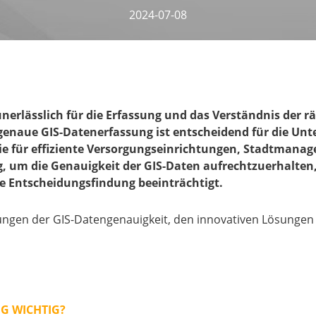
2024-07-08
unerlässlich für die Erfassung und das Verständnis der
 genaue GIS-Datenerfassung ist entscheidend für die Un
ie für effiziente Versorgungseinrichtungen, Stadtmana
 um die Genauigkeit der GIS-Daten aufrechtzuerhalten, 
te Entscheidungsfindung beeinträchtigt.
erungen der GIS-Datengenauigkeit, den innovativen Lösung
NG WICHTIG?