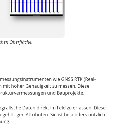
chen Oberfläche.
 Vermessungsinstrumenten wie GNSS RTK (Real-
n mit hoher Genauigkeit zu messen. Diese
astrukturvermessungen und Bauprojekte.
afische Daten direkt im Feld zu erfassen. Diese
gehörigen Attributen. Sie ist besonders nützlich
hung.