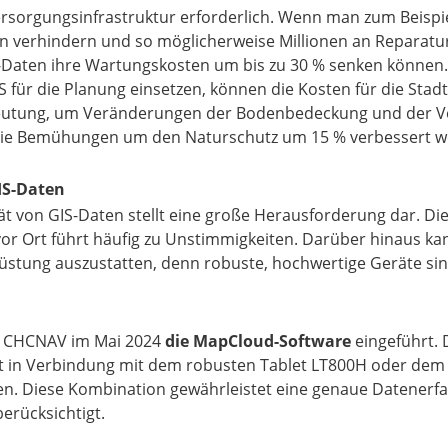
rsorgungsinfrastruktur erforderlich. Wenn man zum Beispi
 verhindern und so möglicherweise Millionen an Reparaturk
Daten ihre Wartungskosten um bis zu 30 % senken können. 
 für die Planung einsetzen, können die Kosten für die Sta
eutung, um Veränderungen der Bodenbedeckung und der Ve
 die Bemühungen um den Naturschutz um 15 % verbessert w
IS-Daten
t von GIS-Daten stellt eine große Herausforderung dar. Die
Ort führt häufig zu Unstimmigkeiten. Darüber hinaus kann 
üstung auszustatten, denn robuste, hochwertige Geräte sind
t CHCNAV im Mai 2024
die MapCloud-Software
eingeführt. 
et in Verbindung mit dem robusten Tablet LT800H oder d
n. Diese Kombination gewährleistet eine genaue Datener
erücksichtigt.