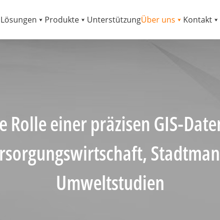
Lösungen
Produkte
Unterstützung
Über uns
Kontakt
e Rolle einer präzisen GIS-Date
ersorgungswirtschaft, Stadtma
Umweltstudien