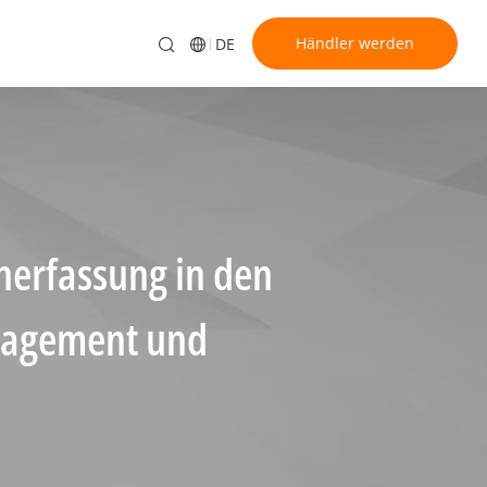
Händler werden
DE
nerfassung in den
nagement und