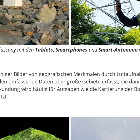
fassung mit den
Tablets, Smartphones
und
Smart-Antennen
chiger Bilder von geografischen Merkmalen durch Luftaufna
den umfassende Daten über große Gebiete erfasst, die dann
erkundung wird häufig für Aufgaben wie die Kartierung de
tzt.