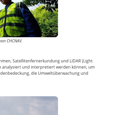
von CHCNAV.
hmen, Satellitenfernerkundung und LiDAR (Light
 analysiert und interpretiert werden können, um
r Bodenbedeckung, die Umweltüberwachung und