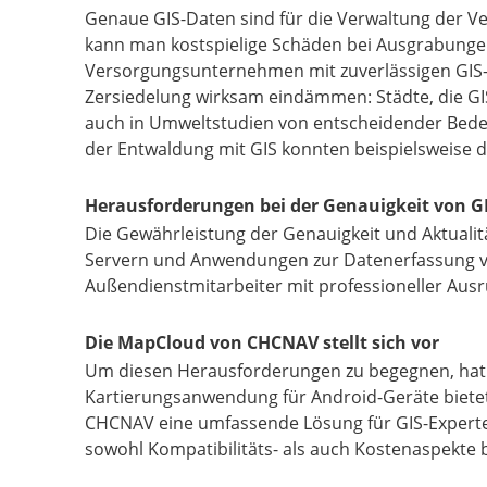
Genaue GIS-Daten sind für die Verwaltung der Ve
kann man kostspielige Schäden bei Ausgrabungen
Versorgungsunternehmen mit zuverlässigen GIS-
Zersiedelung wirksam eindämmen: Städte, die GIS
auch in Umweltstudien von entscheidender Bed
der Entwaldung mit GIS konnten beispielsweise
Herausforderungen bei der Genauigkeit von G
Die Gewährleistung der Genauigkeit und Aktualitä
Servern und Anwendungen zur Datenerfassung vor 
Außendienstmitarbeiter mit professioneller Ausr
Die MapCloud von CHCNAV stellt sich vor
Um diesen Herausforderungen zu begegnen, ha
Kartierungsanwendung für Android-Geräte biet
CHCNAV eine umfassende Lösung für GIS-Experte
sowohl Kompatibilitäts- als auch Kostenaspekte b