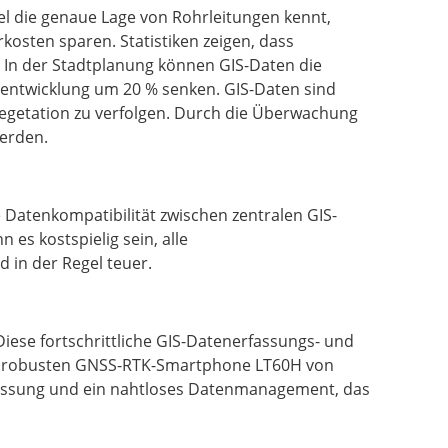
el die genaue Lage von Rohrleitungen kennt,
osten sparen. Statistiken zeigen, dass
In der Stadtplanung können GIS-Daten die
dtentwicklung um 20 % senken. GIS-Daten sind
getation zu verfolgen. Durch die Überwachung
erden.
 Datenkompatibilität zwischen zentralen GIS-
es kostspielig sein, alle
 in der Regel teuer.
Diese fortschrittliche GIS-Datenerfassungs- und
em robusten GNSS-RTK-Smartphone LT60H von
fassung und ein nahtloses Datenmanagement, das