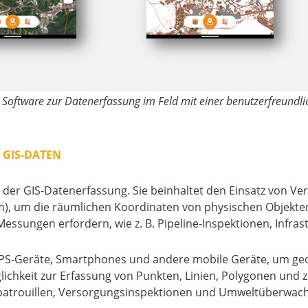
 Software zur Datenerfassung im Feld mit einer benutzerfreundli
 GIS-DATEN
ode der GIS-Datenerfassung. Sie beinhaltet den Einsatz von
em), um die räumlichen Koordinaten von physischen Objekte
essungen erfordern, wie z. B. Pipeline-Inspektionen, Infr
S-Geräte, Smartphones und andere mobile Geräte, um geogr
chkeit zur Erfassung von Punkten, Linien, Polygonen und zu
stpatrouillen, Versorgungsinspektionen und Umweltüberwac