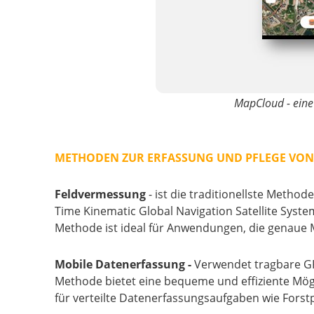
MapCloud - eine
METHODEN ZUR ERFASSUNG UND PFLEGE VON
Feldvermessung
- ist die traditionellste Meth
Time Kinematic Global Navigation Satellite Syst
Methode ist ideal für Anwendungen, die genaue M
Mobile Datenerfassung -
Verwendet tragbare GP
Methode bietet eine bequeme und effiziente Mögli
für verteilte Datenerfassungsaufgaben wie For