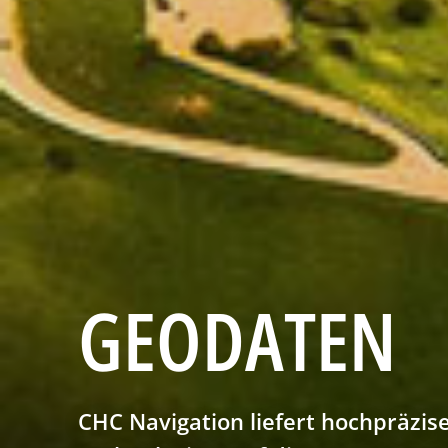
GEODATEN
CHC Navigation liefert hochpräzis