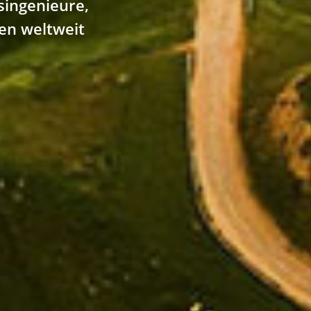
singenieure,
en weltweit